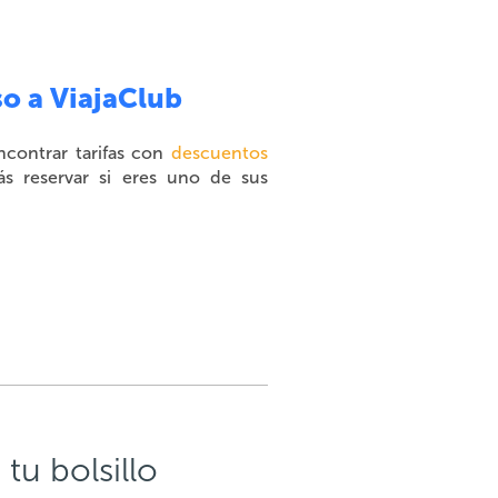
so a ViajaClub
ncontrar tarifas con
descuentos
ás reservar si eres uno de sus
tu bolsillo