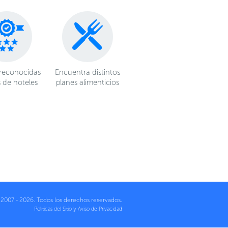
reconocidas
Encuentra distintos
 de hoteles
planes alimenticios
 2007 - 2026. Todos los derechos reservados.
y
Políticas del Sitio
Aviso de Privacidad