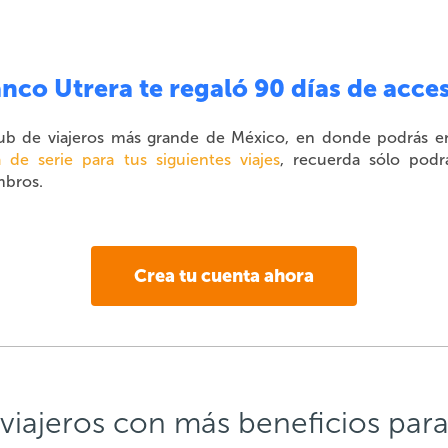
nco Utrera te regaló 90 días de acce
lub de viajeros más grande de México, en donde podrás e
a de serie para tus siguientes viajes
, recuerda sólo podr
bros.
Crea tu cuenta ahora
 viajeros con más beneficios para 