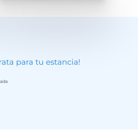
ta para tu estancia!
zada