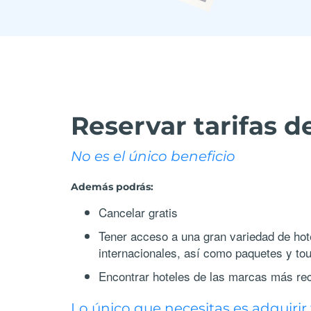
Reservar tarifas 
No es el único beneficio
Además podrás:
Cancelar gratis
Tener acceso a una gran variedad de hot
internacionales, así como paquetes y to
Encontrar hoteles de las marcas más re
Lo único que necesitas es adquiri