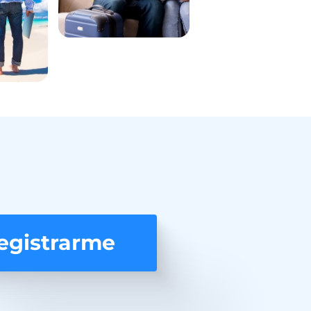
egistrarme