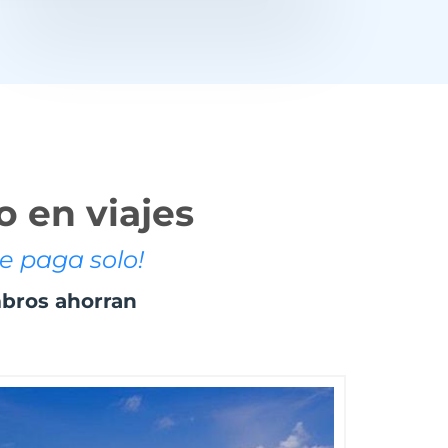
o en viajes
e paga solo!
mbros ahorran