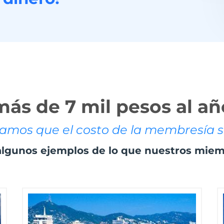
más de 7 mil pesos al añ
zamos que el costo de la membresía s
algunos ejemplos de lo que nuestros mie