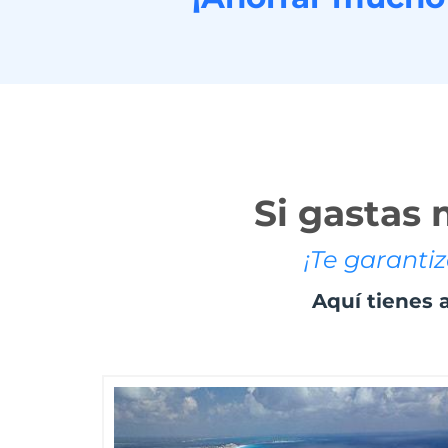
Si gastas 
¡Te garanti
Aquí tienes 