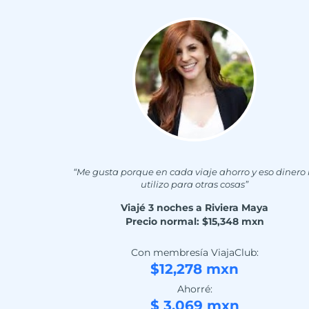
“Me gusta porque en cada viaje ahorro y eso dinero 
utilizo para otras cosas”
Viajé 3 noches a Riviera Maya
Precio normal: $15,348 mxn
Con membresía ViajaClub:
$12,278 mxn
Ahorré:
$ 3,069 mxn