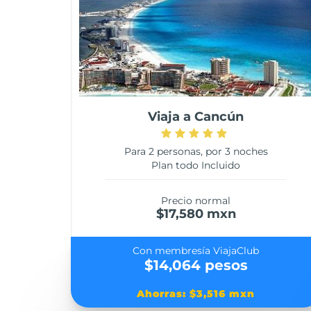
Viaja a Cancún
Para 2 personas, por 3 noches
Plan todo Incluido
Precio normal
$17,580 mxn
Con membresía ViajaClub
$14,064 pesos
Ahorras: $3,516 mxn