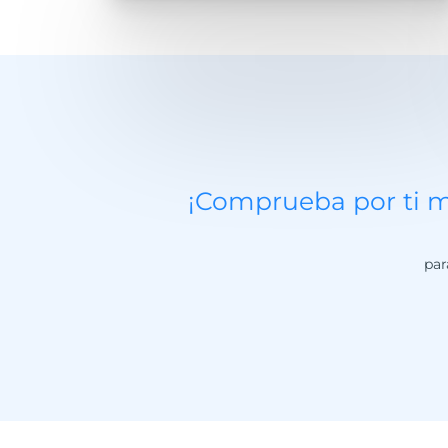
¡Comprueba por ti m
par