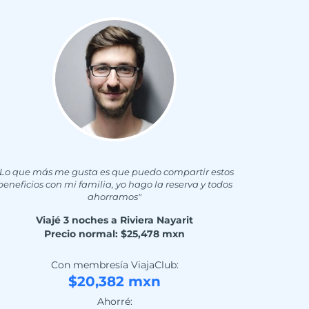
“Lo que más me gusta es que puedo compartir estos
beneficios con mi familia, yo hago la reserva y todos
ahorramos"
Viajé 3 noches a Riviera Nayarit
Precio normal: $25,478 mxn
Con membresía ViajaClub:
$20,382 mxn
Ahorré: