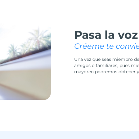
Pasa la voz
Créeme te convi
Una vez que seas miembro de 
amigos o familiares, pues mi
mayoreo podremos obtener y 