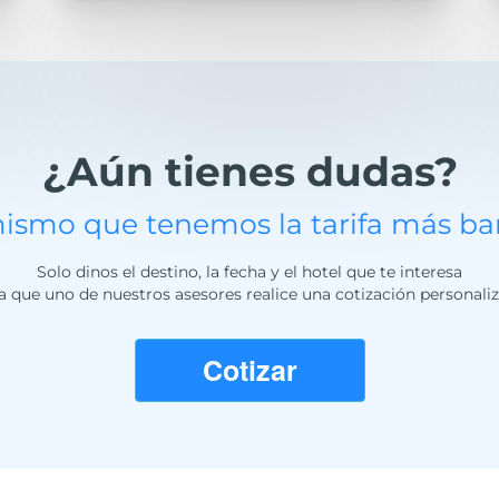
¿Aún tienes dudas?
ismo que tenemos la tarifa más bara
Solo dinos el destino, la fecha y el hotel que te interesa
a que uno de nuestros asesores realice una cotización personali
Cotizar